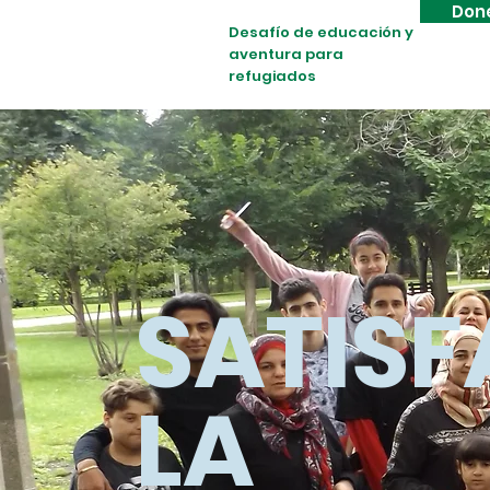
Don
Desafío de educación y
aventura para
refugiados
SATISF
LA