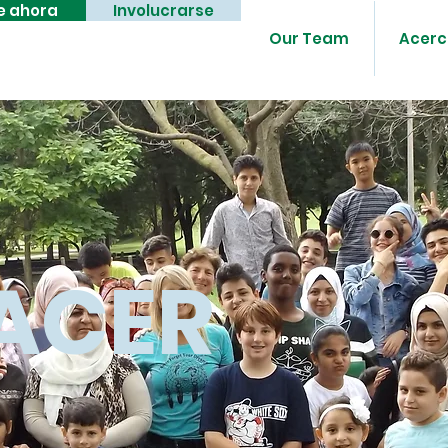
e ahora
Involucrarse
Our Team
Acerc
ACER