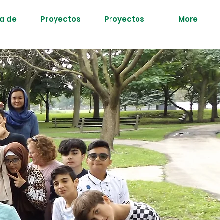
a de
Proyectos
Proyectos
More